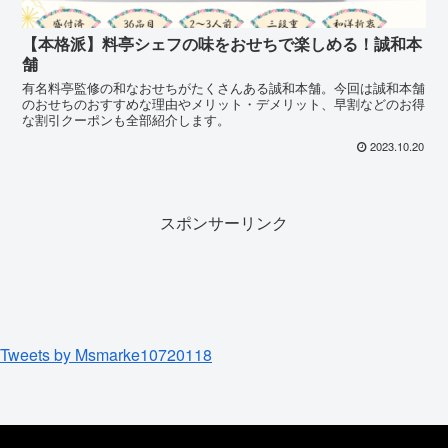
【本格派】料亭シェフの味をおせちで楽しめる！誠和本
舗
有名料亭監修の和なおせちがたくさんある誠和本舗。今回は誠和本舗
のおせちのおすすめな理由やメリット・デメリット、早割などのお得
な割引クーポンも全部紹介します。
2023.10.20
スポンサーリンク
Tweets by Msmarke10720118