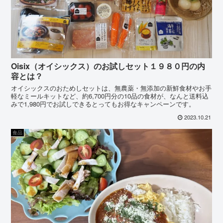
Oisix（オイシックス）のお試しセット１９８０円の内
容とは？
オイシックスのおためしセットは、無農薬・無添加の新鮮食材やお手
軽なミールキットなど、約6,700円分の10品の食材が、なんと送料込
みで1,980円でお試しできるとってもお得なキャンペーンです。
2023.10.21
食品