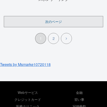
次のページ
次
1
2
へ
Tweets by Msmarke10720118
Webサービス
金融
クレジットカード
習い事
医療クリニック
冠婚葬祭