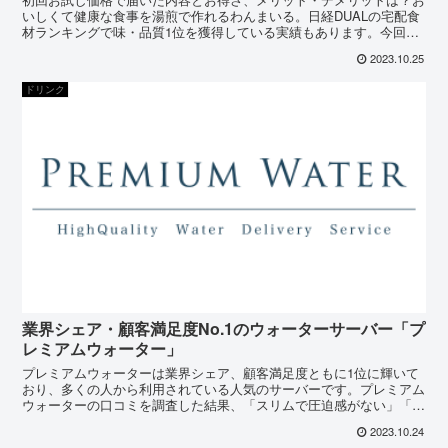
いしくて健康な食事を湯煎で作れるわんまいる。日経DUALの宅配食
材ランキングで味・品質1位を獲得している実績もあります。今回は
わんまいるのお試し価格のお得さと内容、キャンペーンの注意点など
2023.10.25
をまとめました。
ドリンク
業界シェア・顧客満足度No.1のウォーターサーバー「プ
レミアムウォーター」
プレミアムウォーターは業界シェア、顧客満足度ともに1位に輝いて
おり、多くの人から利用されている人気のサーバーです。プレミアム
ウォーターの口コミを調査した結果、「スリムで圧迫感がない」「メ
カ感がなくインテリアを邪魔しない」と好評です。
2023.10.24