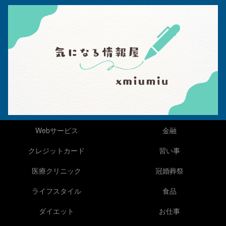
Webサービス
金融
クレジットカード
習い事
医療クリニック
冠婚葬祭
ライフスタイル
食品
ダイエット
お仕事