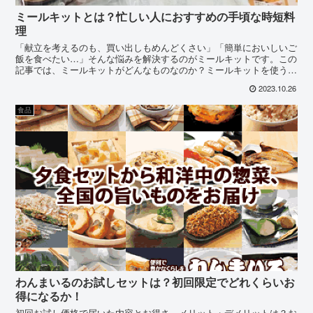
ミールキットとは？忙しい人におすすめの手頃な時短料
理
「献立を考えるのも、買い出しもめんどくさい」「簡単においしいご
飯を食べたい…」そんな悩みを解決するのがミールキットです。この
記事では、ミールキットがどんなものなのか？ミールキットを使うの
におすすめな人はどんな人か？を解説していきます。
2023.10.26
食品
わんまいるのお試しセットは？初回限定でどれくらいお
得になるか！
初回お試し価格で届いた内容とお得さ、メリット・デメリットは？お