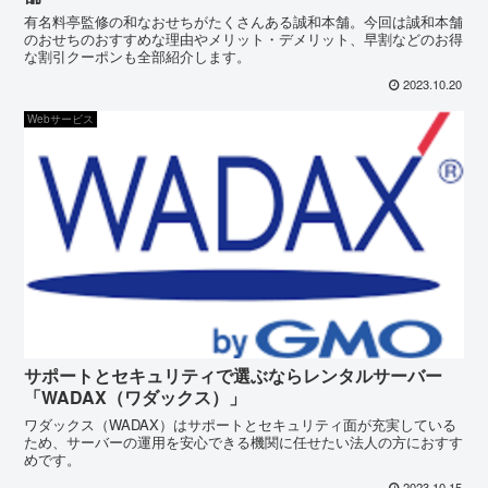
有名料亭監修の和なおせちがたくさんある誠和本舗。今回は誠和本舗
のおせちのおすすめな理由やメリット・デメリット、早割などのお得
な割引クーポンも全部紹介します。
2023.10.20
Webサービス
サポートとセキュリティで選ぶならレンタルサーバー
「WADAX（ワダックス）」
ワダックス（WADAX）はサポートとセキュリティ面が充実している
ため、サーバーの運用を安心できる機関に任せたい法人の方におすす
めです。
2023.10.15