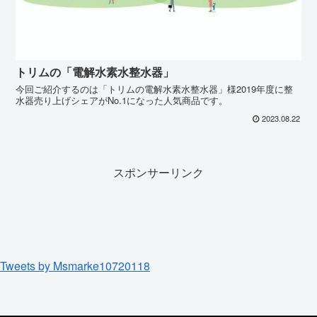
トリムの「電解水素水整水器」
今回ご紹介するのは「トリムの電解水素水整水器」様2019年度に整
水器売り上げシェアがNo.1になった人気商品です。
2023.08.22
スポンサーリンク
Tweets by Msmarke10720118