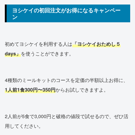
ヨシケイの初回注文がお得になるキャンペー
ン
初めてヨシケイを利用する人は
「ヨシケイおためし５
days」
を使うことができます。
4種類のミールキットのコースを定価の半額以上お得に、
1人前1食300円〜350円
からお試しできますよ。
2人前が5食で3,000円と破格の値段で試せるので、ぜひ活
用してください。