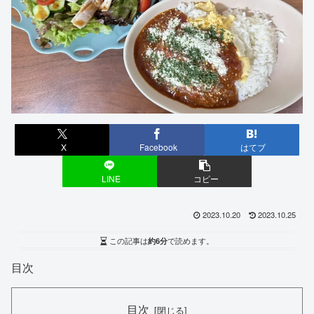
X
Facebook
はてブ
LINE
コピー
2023.10.20
2023.10.25
この記事は
約6分
で読めます。
目次
目次