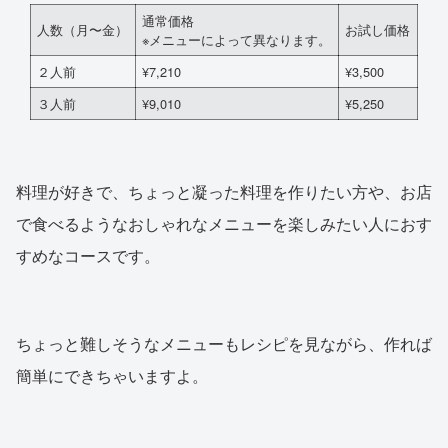
通常価格
人数（月〜金）
お試し価格
※メニューによって異なります。
２人前
¥7,210
¥3,500
３人前
¥9,010
¥5,250
料理が好きで、ちょっと凝った料理を作りたい方や、お店
で食べるようなおしゃれなメニューを楽しみたい人におす
すめなコースです。
ちょっと難しそうなメニューもレシピを見ながら、作れば
簡単にできちゃいますよ。