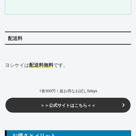
配送料
ヨシケイは
配送料無料
です。
1食300円！超お得なお試し5days
＞＞公式サイトはこちら＜＜
お得さとメリット