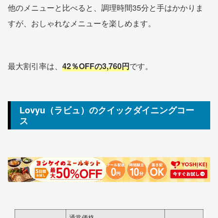
他のメニューと比べると、調理時間35分と手はかかりま
すが、おしゃれなメニューを楽しめます。
最大割引率は、
42％OFFの3,760円
です。
Lovyu（ラビュ）のクイックダイニングコー
ス
通常価格