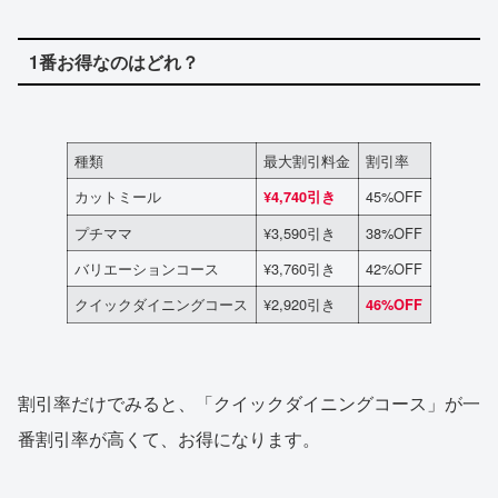
1番お得なのはどれ？
種類
最大割引料金
割引率
カットミール
45%OFF
¥4,740引き
プチママ
¥3,590引き
38%OFF
バリエーションコース
¥3,760引き
42%OFF
クイックダイニングコース
¥2,920引き
46%OFF
割引率だけでみると、「クイックダイニングコース」が一
番割引率が高くて、お得になります。