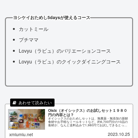
ヨシケイおためし5daysが使えるコース
カットミール
プチママ
Lovyu（ラビュ）のバリエーションコース
Lovyu（ラビュ）のクイックダイニングコース
Oisix（オイシックス）のお試しセット１９８０
円の内容とは？
オイシックスのおためしセットは、無農薬・無添加の新鮮
食材やお手軽なミールキットなど、約6,700円分の10品の
食材が、なんと送料込みで1,980円でお試しできるとって
もお得なキャンペーンです。
2023.10.25
xmiumiu.net