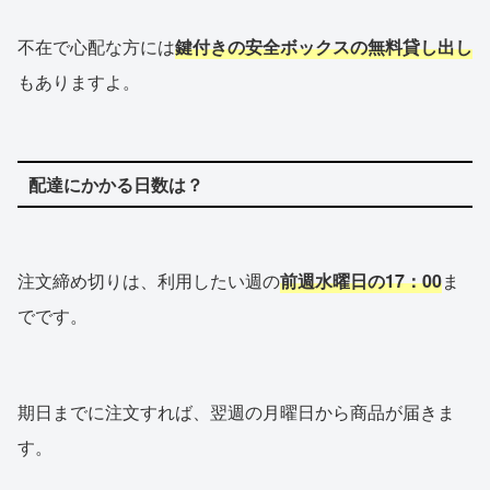
不在で心配な方には
鍵付きの安全ボックスの無料貸し出し
もありますよ。
配達にかかる日数は？
注文締め切りは、利用したい週の
前週水曜日の17：00
ま
でです。
期日までに注文すれば、翌週の月曜日から商品が届きま
す。