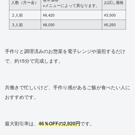
人数（月〜金）
お試し価格
※メニューによって異なります。
２人前
¥6,420
¥3,500
３人前
¥8,030
¥5,250
手作りと調理済みのお惣菜を電子レンジや湯煎するだけ
で、約15分で完成します。
共働きで忙しいけど、手作り感があるご飯が食べたい人に
おすすめです。
最大割引率は、
46％OFFの2,920円
です。